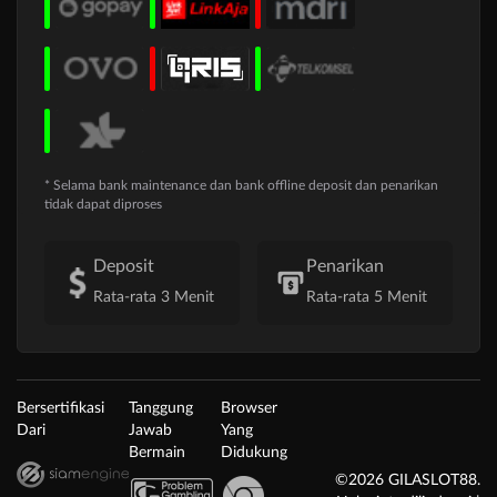
* Selama bank maintenance dan bank offline deposit dan penarikan
tidak dapat diproses
Deposit
Penarikan
Rata-rata 3 Menit
Rata-rata 5 Menit
Bersertifikasi
Tanggung
Browser
Dari
Jawab
Yang
Bermain
Didukung
©2026 GILASLOT88.