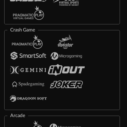
Crash Game
Arcade