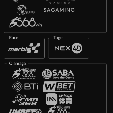
Race
Togel
Olahraga