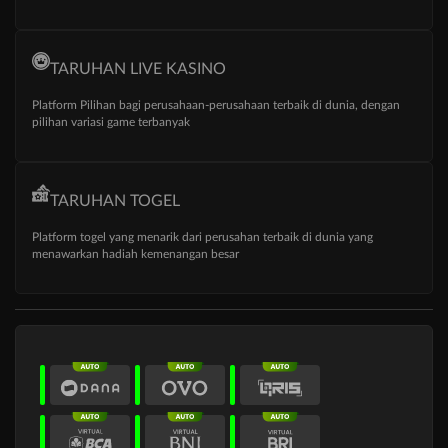
TARUHAN LIVE KASINO
Platform Pilihan bagi perusahaan-perusahaan terbaik di dunia, dengan
pilihan variasi game terbanyak
TARUHAN TOGEL
Platform togel yang menarik dari perusahan terbaik di dunia yang
menawarkan hadiah kemenangan besar