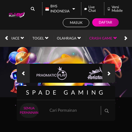
BHS
Live
Versi
Chat
Mobile
INDONESIA
DAFTAR
MASUK
RACE
TOGEL
OLAHRAGA
CRASH GAME
AR
SPADE GAMING
SEMUA
PERMAINAN