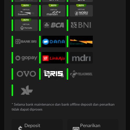
* Selama bank maintenance dan bank offline deposit dan penarikan
tidak dapat diproses
Deposit
Penarikan