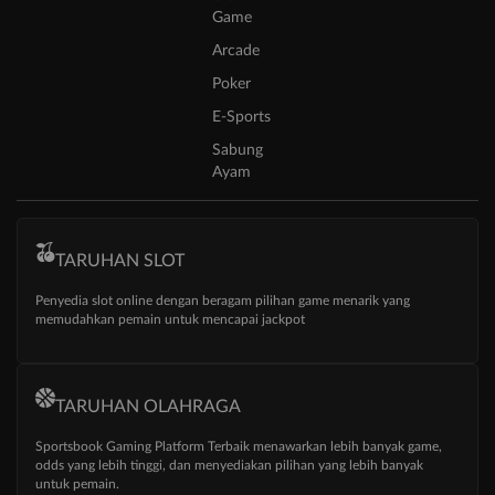
Game
Arcade
Poker
E-Sports
Sabung
Ayam
TARUHAN SLOT
Penyedia slot online dengan beragam pilihan game menarik yang
memudahkan pemain untuk mencapai jackpot
TARUHAN OLAHRAGA
Sportsbook Gaming Platform Terbaik menawarkan lebih banyak game,
odds yang lebih tinggi, dan menyediakan pilihan yang lebih banyak
untuk pemain.