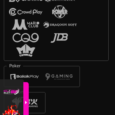
Poker
E-Sports