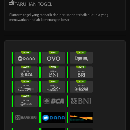
TARUHAN TOGEL
Platform togel yang menarik dari perusahan terbaik di dunia yang
menawarkan hadiah kemenangan besar