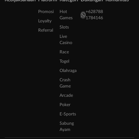
Promosi
Hot
+628788
Games
1784146
Loyalty
Slots
Referral
Live
Casino
Race
Togel
Olahraga
Crash
Game
Arcade
Poker
E-Sports
Sabung
Ayam