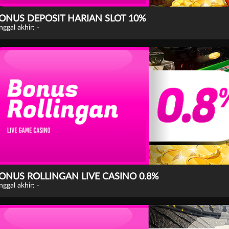
ONUS DEPOSIT HARIAN SLOT 10%
nggal akhir:
-
ONUS ROLLINGAN LIVE CASINO 0.8%
nggal akhir:
-