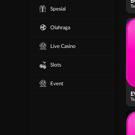
B
Ta
Spesial
Olahraga
Live Casino
Slots
Event
E
Ta