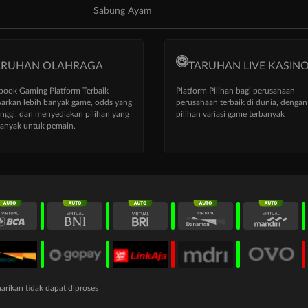
Sabung Ayam
ARUHAN OLAHRAGA
TARUHAN LIVE KASIN
book Gaming Platform Terbaik
Platform Pilihan bagi perusahaan-
rkan lebih banyak game, odds yang
perusahaan terbaik di dunia, dengan
tinggi, dan menyediakan pilihan yang
pilihan variasi game terbanyak
banyak untuk pemain.
arikan tidak dapat diproses