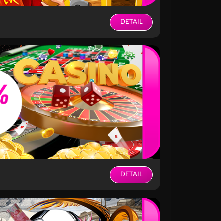
DETAIL
DETAIL