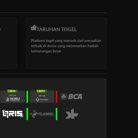
O
TARUHAN TOGEL
Platform togel yang menarik dari perusahan
terbaik di dunia yang menawarkan hadiah
kemenangan besar