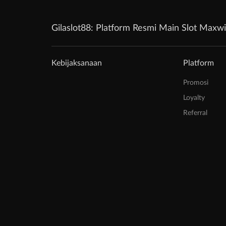
Gilaslot88: Platform Resmi Main Slot Maxw
Kebijaksanaan
Platform
Promosi
Loyalty
Referral