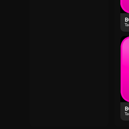
B
Ta
B
Ta