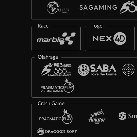
Race
Togel
Olahraga
Crash Game