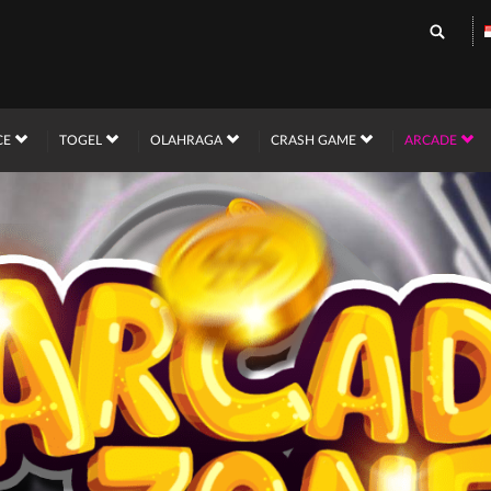
CE
TOGEL
OLAHRAGA
CRASH GAME
ARCADE