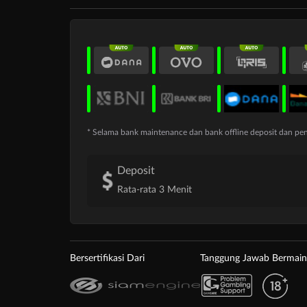
* Selama bank maintenance dan bank offline deposit dan pen
Deposit
Rata-rata 3 Menit
Bersertifikasi Dari
Tanggung Jawab Bermain