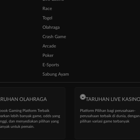
Race
Togel
Olahraga
Crash Game
Arcade
Poker
E-Sports
Sabung Ayam
ARUHAN OLAHRAGA
TARUHAN LIVE KASIN
book Gaming Platform Terbaik
Platform Pilihan bagi perusahaan-
rkan lebih banyak game, odds yang
perusahaan terbaik di dunia, dengan
tinggi, dan menyediakan pilihan yang
pilihan variasi game terbanyak
banyak untuk pemain.