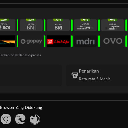
arikan tidak dapat diproses
Penarikan
Rata-rata 5 Menit
Browser Yang Didukung