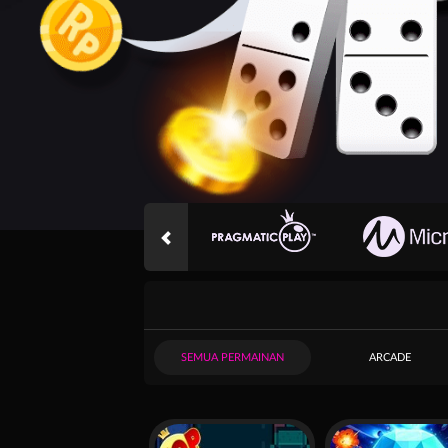
SEMUA PERMAINAN
ARCADE