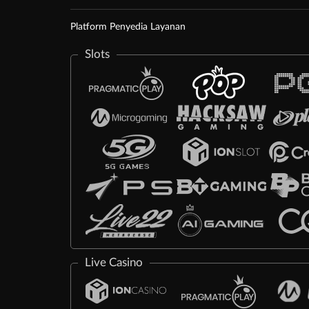
Platform Penyedia Layanan
Slots
Live Casino